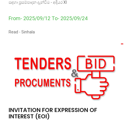
සඳහා ප්‍රසම්පාදන දැන්වීම - අදියර XI
From- 2025/09/12 To- 2025/09/24
Read -
Sinhala
INVITATION FOR EXPRESSION OF
INTEREST (EOI)