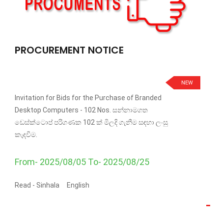
PROCUREMENT NOTICE
NEW
Invitation for Bids for the Purchase of Branded
Desktop Computers - 102 Nos. සන්නාමගත
ඩෙස්ක්ටොප් පරිගණක 102 ක් මිලදි ගැනීම සඳහා ලංසු
කැඳවීම.
From- 2025/08/05 To- 2025/08/25
Read -
Sinhala
English