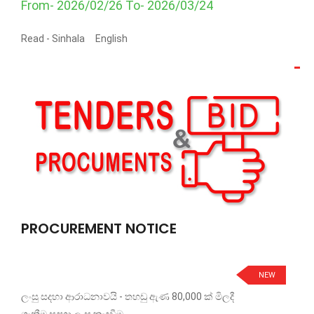
From- 2026/02/26 To- 2026/03/24
Read -
Sinhala
English
PROCUREMENT NOTICE
NEW
ලංසු සදහා ආරාධනාවයි - තහඩු ඇණ 80,000 ක් මිලදී