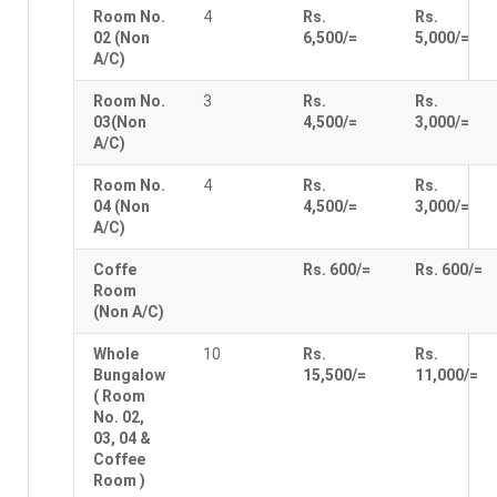
Room No.
4
Rs.
Rs.
02 (Non
6,500/=
5,000/=
A/C)
Room No.
3
Rs.
Rs.
03(Non
4,500/=
3,000/=
A/C)
Room No.
4
Rs.
Rs.
04 (Non
4,500/=
3,000/=
A/C)
Coffe
Rs. 600/=
Rs. 600/=
Room
(Non A/C)
Whole
10
Rs.
Rs.
Bungalow
15,500/=
11,000/=
( Room
No. 02,
03, 04 &
Coffee
Room )