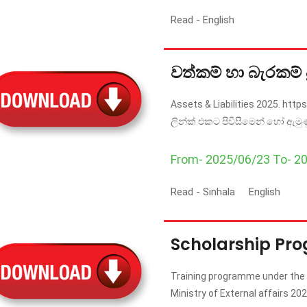
Read -
English
වත්කම් හා බැරකම් ප
Assets & Liabilities 2025. http
ලින්ක් එකට පිවිසීමෙන් හෝ ඇම
From- 2025/06/23 To- 2
Read -
Sinhala
English
Scholarship P
Training programme under the 
Ministry of External affairs 20