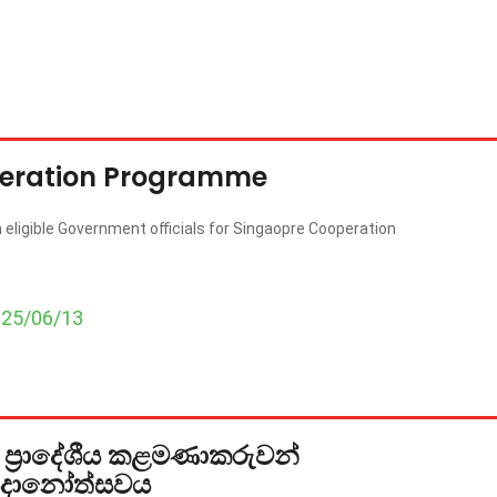
eration Programme
 eligible Government officials for Singaopre Cooperation
025/06/13
වේ ප්‍රාදේශීය කළමණාකරුවන්
‍රදානෝත්සවය