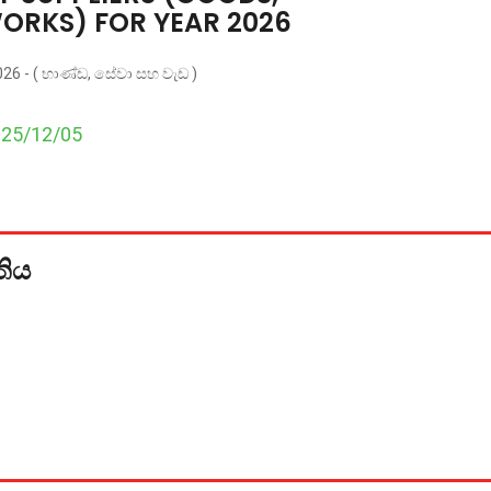
ORKS) FOR YEAR 2026
2026 - ( භාණ්ඩ, සේවා සහ වැඩ )
025/12/05
තිය