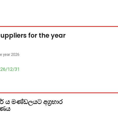
Suppliers for the year
he year 2026
026/12/31
කාර් ය මණ්ඩලයට අග්‍රහාර
රණය