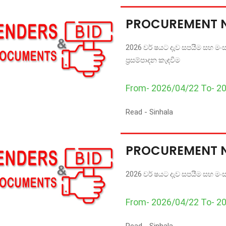
PROCUREMENT 
2026 වර් ෂයට දැව සපයීම සහ මංසල
ප්‍රසම්පාදන කැඳවීම
From- 2026/04/22 To- 2
Read -
Sinhala
PROCUREMENT 
2026 වර් ෂයට දැව සපයීම සහ මංසල 
From- 2026/04/22 To- 2