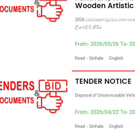
Wooden Artistic
2026 වසර සඳහා දැවමය ගෘහ භාණ්ඩ
ලියාපදිංචි කිරීම
From- 2026/05/26 To- 2
Read -
Sinhala
English
TENDER NOTICE
Disposal of Unserviceable Veh
From- 2026/04/22 To- 2
Read -
Sinhala
English