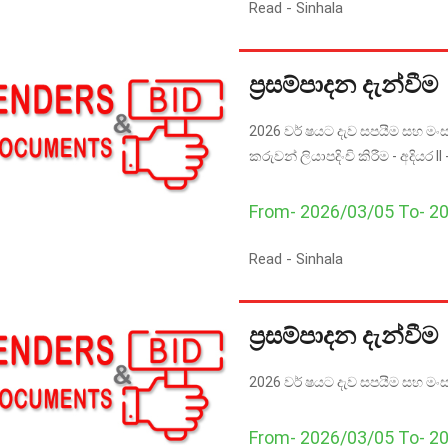
Read -
Sinhala
ප්‍රසම්පාදන දැන්වීම
2026 වර් ෂයට දැව සපයීම සහ මංසල
කරුවන් ලියාපදිංචි කිරීම - අදියර I
From- 2026/03/05 To- 2
Read -
Sinhala
ප්‍රසම්පාදන දැන්වීම
2026 වර් ෂයට දැව සපයීම සහ මංසල 
From- 2026/03/05 To- 2