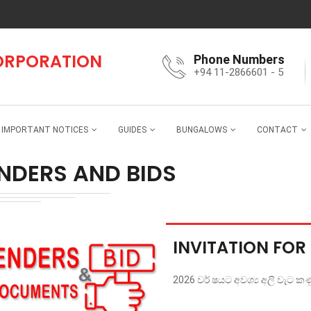
CORPORATION
Phone Numbers
+94 11-2866601 - 5
IMPORTANT NOTICES
GUIDES
BUNGALOWS
CONTACT
NDERS AND BIDS
INVITATION FOR 
2026 වර් ෂයට අවශ්‍ය අලි වැට කණ