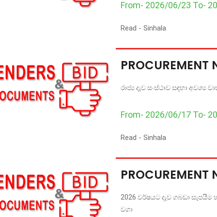
From- 2026/06/23 To- 2
Read -
Sinhala
PROCUREMENT 
රාජ්‍ය දැව සංස්ථාව සඳහා අවශ්‍ය ව
From- 2026/06/17 To- 2
Read -
Sinhala
PROCUREMENT 
2026 වර්ෂයට දැව ගබඩා සැපයීම හා 
වගා