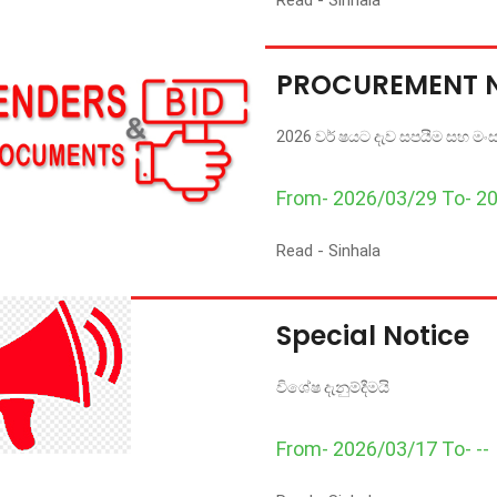
Read -
Sinhala
PROCUREMENT 
2026 වර් ෂයට දැව සපයීම සහ මංසල 
From- 2026/03/29 To- 2
Read -
Sinhala
Special Notice
විශේෂ දැනුම්දීමයි
From- 2026/03/17 To- --