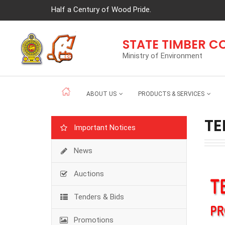
Half a Century of Wood Pride.
STATE TIMBER 
Ministry of Environment
ABOUT US
PRODUCTS & SERVICES
TE
Important Notices
News
Auctions
Tenders & Bids
Promotions