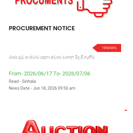
PROCUREMENT NOTICE
TENDERS
රාජ්‍ය දැව සංස්ථාව සඳහා අවශ්‍ය වාහන මිලදී ගැනීම
From- 2026/06/17 To- 2026/07/06
Read -
Sinhala
News Date - Jun 18, 2026 09:56 am