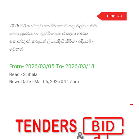
TENDERS
2026 වර් ෂයට දැව සපයීම සහ මංසල මිලදී ගැනීම
සඳහා ප්‍රසම්පාදන දැන්වීම සහ ඒ සඳහා නවක
කොන්ත්‍රාත් කරුවන් ලියාපදිංචි කිරීම - අදියර II -
වෙනත්
From- 2026/03/05 To- 2026/03/18
Read -
Sinhala
News Date - Mar 05, 2026 04:17 pm