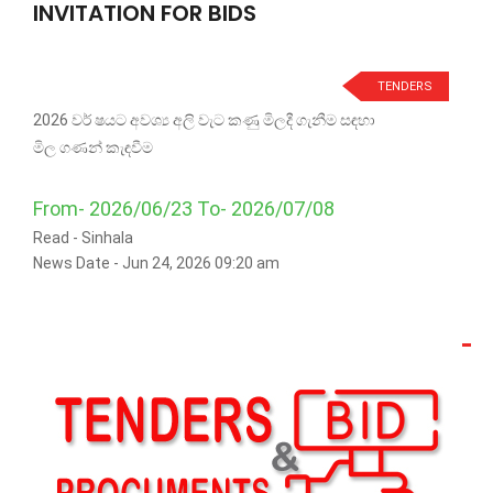
INVITATION FOR BIDS
TENDERS
2026 වර් ෂයට අවශ්‍ය අලි වැට කණු මිලදී ගැනීම සඳහා
මිල ගණන් කැඳවීම
From- 2026/06/23 To- 2026/07/08
Read -
Sinhala
News Date - Jun 24, 2026 09:20 am