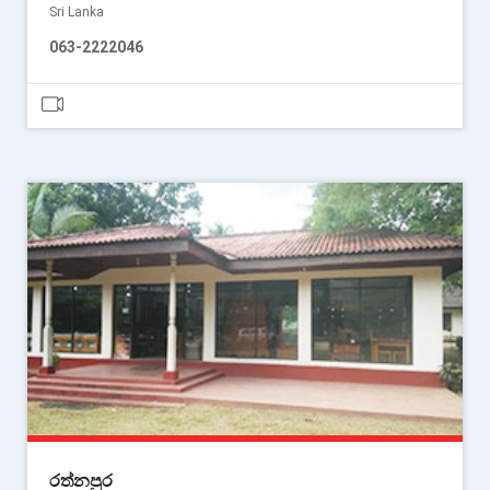
Sri Lanka
063-2222046
රත්නපුර