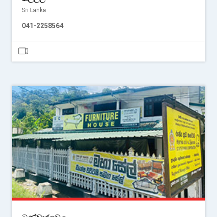
Sri Lanka
041-2258564