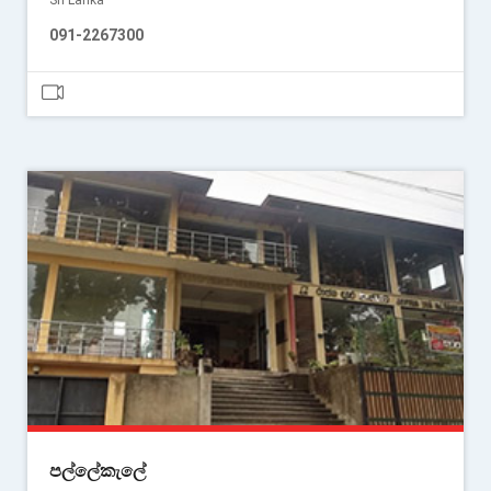
Sri Lanka
091-2267300
පල්ලේකැලේ