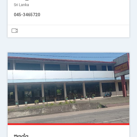
Sri Lanka
045-3465720
තලල්ල