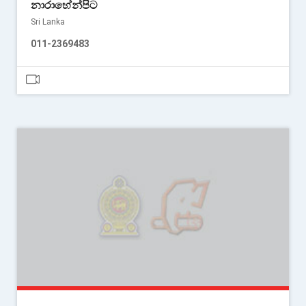
නාරාහේන්පිට
Sri Lanka
011-2369483