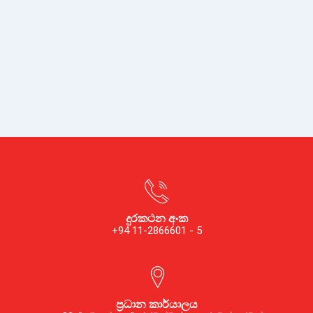
දුරකථන අංක
+94 11-2866601 - 5
ප්‍රධාන කාර්යාලය