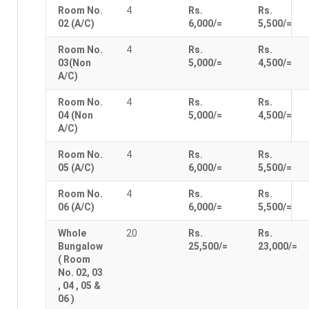
Room No.
4
Rs.
Rs.
02 (A/C)
6,000/=
5,500/=
Room No.
4
Rs.
Rs.
03(Non
5,000/=
4,500/=
A/C)
Room No.
4
Rs.
Rs.
04 (Non
5,000/=
4,500/=
A/C)
Room No.
4
Rs.
Rs.
05 (A/C)
6,000/=
5,500/=
Room No.
4
Rs.
Rs.
06 (A/C)
6,000/=
5,500/=
Whole
20
Rs.
Rs.
Bungalow
25,500/=
23,000/=
( Room
No. 02, 03
, 04 , 05 &
06 )