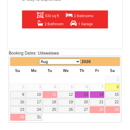
530 sq ft
2 Bedrooms
2 Bathroom
1 Garage