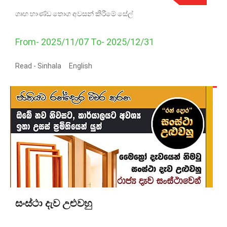
ගෘහ භාණ්ඩ තොග අවසන් කිරීමේ සේල්
From- 2025/11/07 To- 2025/12/31
Read -
Sinhala
English
සංස්ථා දැව උළුවහු