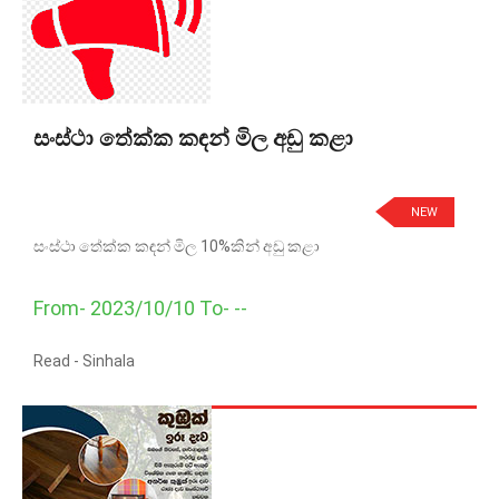
සංස්ථා තේක්ක කඳන් මිල අඩු කළා
NEW
සංස්ථා තේක්ක කඳන් මිල 10%කින් අඩු කළා
From- 2023/10/10 To- --
Read -
Sinhala