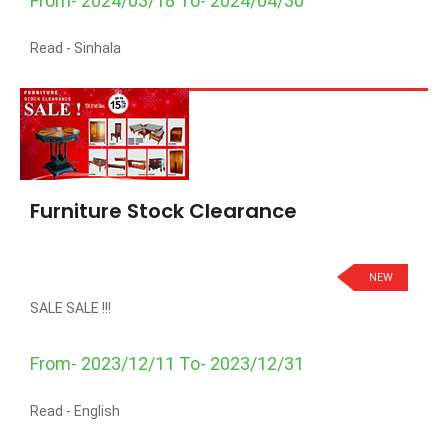
From- 2024/03/18 To- 2024/04/30
Read -
Sinhala
Furniture Stock Clearance
NEW
SALE SALE !!!
From- 2023/12/11 To- 2023/12/31
Read -
English