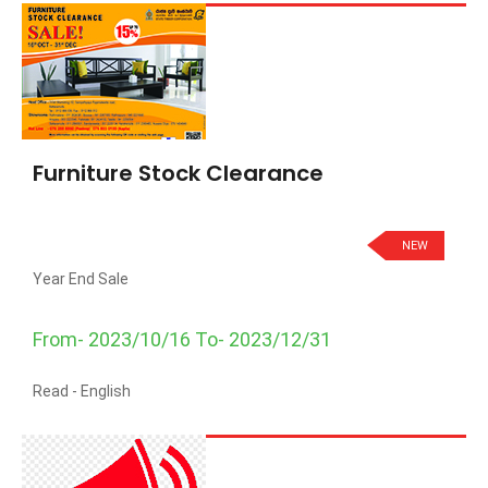
Furniture Stock Clearance
NEW
Year End Sale
From- 2023/10/16 To- 2023/12/31
Read -
English