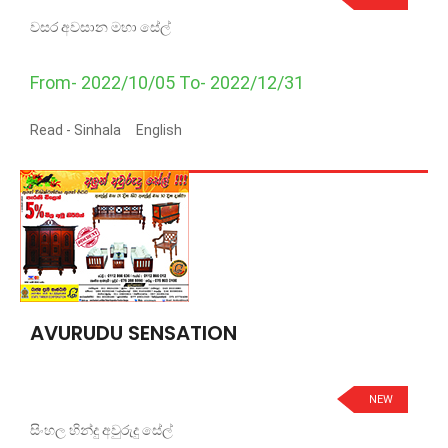
වසර අවසාන මහා සේල්
From- 2022/10/05 To- 2022/12/31
Read -
Sinhala
English
AVURUDU SENSATION
NEW
සිංහල හින්දු අවුරුදු සේල්