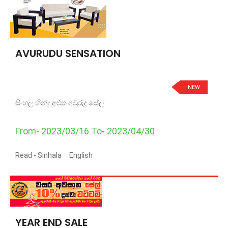
AVURUDU SENSATION
NEW
සිංහල හින්දු අළුත් අවුරුදු සේල්
From- 2023/03/16 To- 2023/04/30
Read -
Sinhala
English
YEAR END SALE