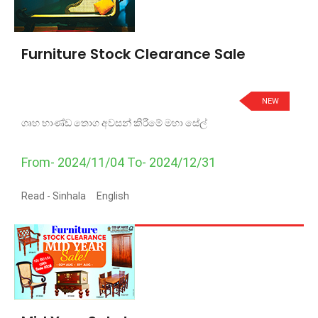
Furniture Stock Clearance Sale
NEW
ගෘහ භාණ්ඩ තොග අවසන් කිරීමේ මහා සේල්
From- 2024/11/04 To- 2024/12/31
Read -
Sinhala
English