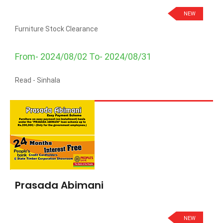
NEW
Furniture Stock Clearance
From- 2024/08/02 To- 2024/08/31
Read -
Sinhala
Prasada Abimani
NEW