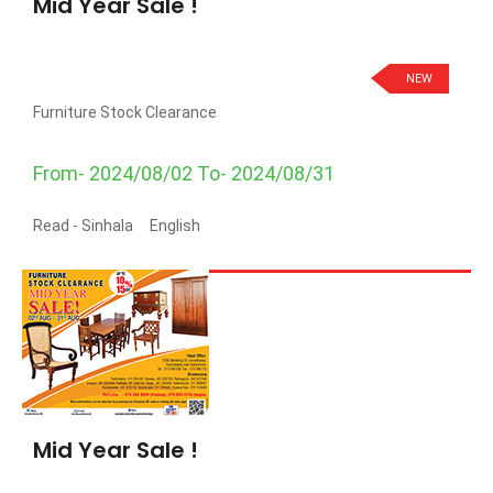
Mid Year Sale !
NEW
Furniture Stock Clearance
From- 2024/08/02 To- 2024/08/31
Read -
Sinhala
English
Mid Year Sale !