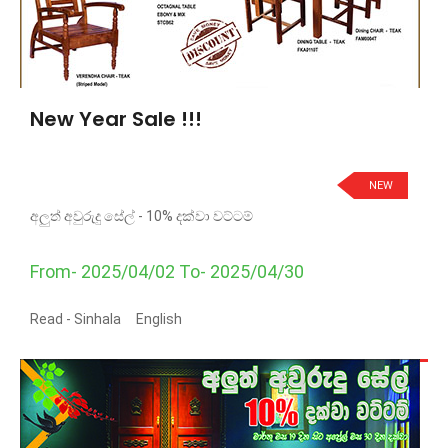
New Year Sale !!!
NEW
අලුත් අවුරුදු සේල් - 10% දක්වා වට්ටම්
From- 2025/04/02 To- 2025/04/30
Read -
Sinhala
English