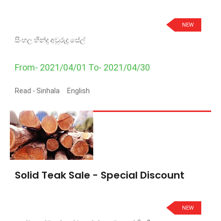
NEW
සිංහල හින්දු අවුරුදු සේල්
From- 2021/04/01 To- 2021/04/30
Read -
Sinhala
English
Solid Teak Sale - Special Discount
NEW