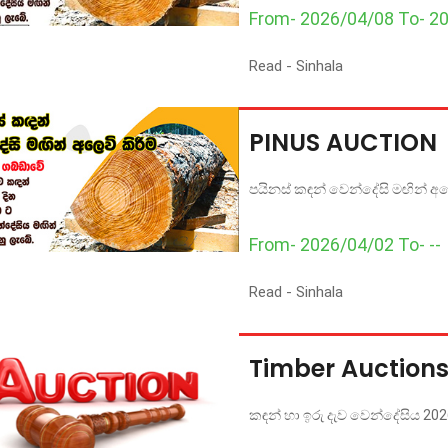
From- 2026/04/08 To- 2
Read -
Sinhala
PINUS AUCTION
පයිනස් කඳන් වෙන්දේසි මඟින් අල
From- 2026/04/02 To- --
Read -
Sinhala
Timber Auctions
කඳන් හා ඉරු දැව වෙන්දේසිය 2026 