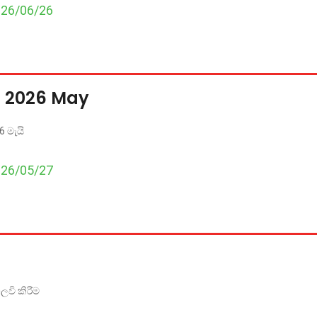
026/06/26
s 2026 May
6 මැයි
026/05/27
ෙවි කිරීම