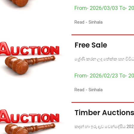
From- 2026/03/03 To- 2
Read -
Sinhala
Free Sale
ශ්‍රේණි කරන ලද තේක්ක සහ විවිධ 
From- 2026/02/23 To- 2
Read -
Sinhala
Timber Auctions
කඳන් හා ඉරු දැව වෙන්දේසිය 20