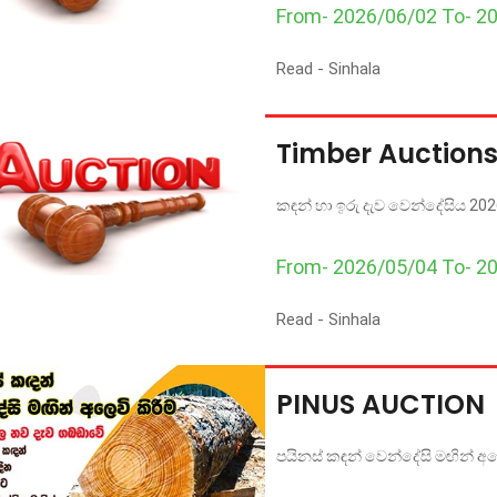
From- 2026/06/02 To- 2
Read -
Sinhala
Timber Auction
කඳන් හා ඉරු දැව වෙන්දේසිය 202
From- 2026/05/04 To- 2
Read -
Sinhala
PINUS AUCTION
පයිනස් කඳන් වෙන්දේසි මඟින් අල