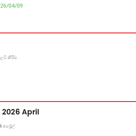
026/04/09
ෙවි කිරීම
 2026 April
අප්‍රේල්