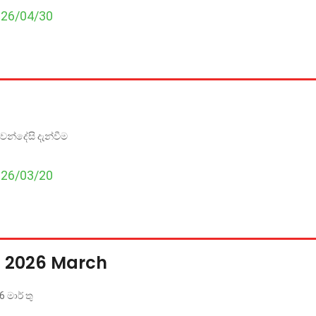
026/04/30
ෙන්දේසි දැන්වීම
026/03/20
s 2026 March
 මාර් තු