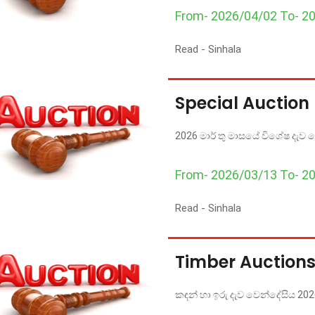
From- 2026/04/02 To- 2
Read -
Sinhala
Special Auction
2026 මාර් තු මාසයේ විශේෂ දැව ව
From- 2026/03/13 To- 2
Read -
Sinhala
Timber Auction
කඳන් හා ඉරු දැව වෙන්දේසිය 2026