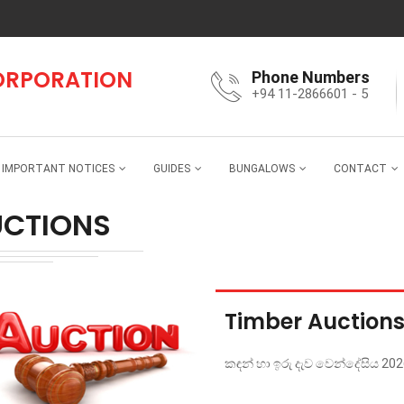
CORPORATION
Phone Numbers
+94 11-2866601 - 5
IMPORTANT NOTICES
GUIDES
BUNGALOWS
CONTACT
CTIONS
Timber Auction
කඳන් හා ඉරු දැව වෙන්දේසිය 20