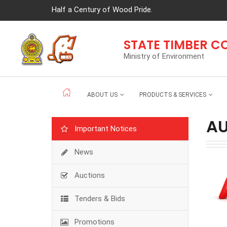
Half a Century of Wood Pride.
STATE TIMBER 
Ministry of Environment
ABOUT US
PRODUCTS & SERVICES
AU
Important Notices
News
Auctions
Tenders & Bids
Promotions