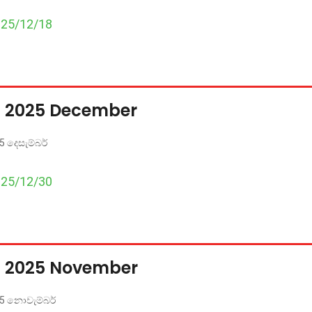
025/12/18
s 2025 December
5 දෙසැම්බර්
025/12/30
s 2025 November
25 නොවැම්බර්