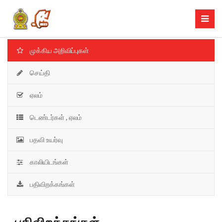
முக்கிய அறிவிப்புகள்
செய்தி
ஏலம்
டெண்டர்கள் , ஏலம்
பதவி உயர்வு
காலியிடங்கள்
பதிவிறக்கங்கள்