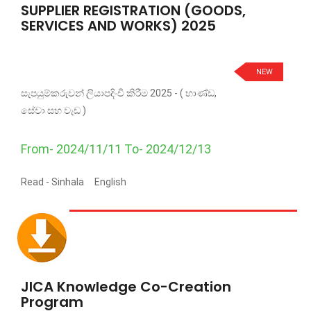
SUPPLIER REGISTRATION (GOODS,
SERVICES AND WORKS) 2025
NEW
සැපයුම්කරුවන් ලියාපදිංචි කිරීම 2025 - ( භාණ්ඩ,
සේවා සහ වැඩ )
From- 2024/11/11 To- 2024/12/13
Read -
Sinhala
English
JICA Knowledge Co-Creation
Program