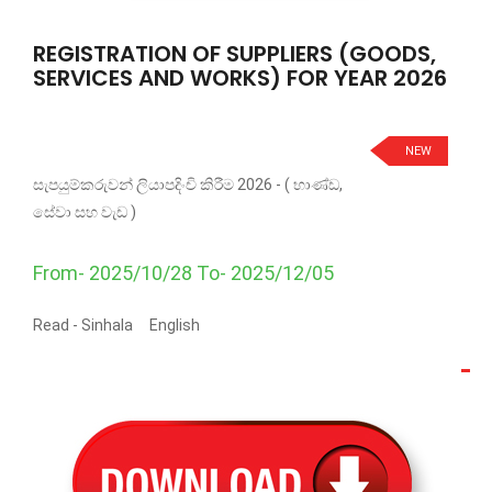
REGISTRATION OF SUPPLIERS (GOODS,
SERVICES AND WORKS) FOR YEAR 2026
NEW
සැපයුම්කරුවන් ලියාපදිංචි කිරීම 2026 - ( භාණ්ඩ,
සේවා සහ වැඩ )
From- 2025/10/28 To- 2025/12/05
Read -
Sinhala
English