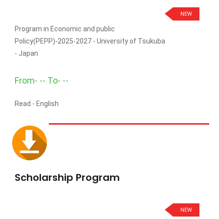
NEW
Program in Economic and public
Policy(PEPP)-2025-2027 - University of Tsukuba
- Japan
From- -- To- --
Read -
English
Scholarship Program
NEW