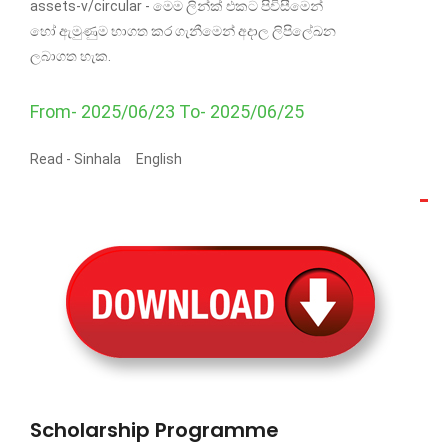
assets-v/circular - මෙම ලින්ක් එකට පිවිසීමෙන්
හෝ ඇමුණුම භාගත කර ගැනීමෙන් අදාල ලිපිලේඛන
ලබාගත හැක.
From- 2025/06/23 To- 2025/06/25
Read -
Sinhala
English
Scholarship Programme