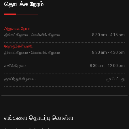
தொடக்க நேரம்
அலுவலக நேரம்
திங்கட்கிழமை - வெள்ளிக் கிழமை
8.30 am - 4.15 pm
ஷோரூம்கள் மணி
திங்கட்கிழமை - வெள்ளிக் கிழமை
8.30 am - 4.30 pm
சனிக்கிழமை
8.30 am - 12.00 pm
ஞாயிற்றுக்கிழமை -
மூடப்பட்டது
எங்களை தொடர்பு கொள்ள