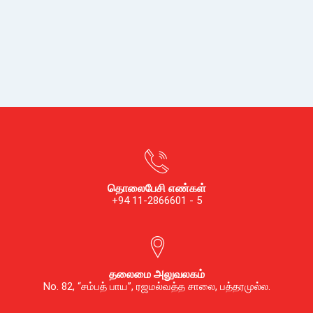
தொலைபேசி எண்கள்
+94 11-2866601 - 5
தலைமை அலுவலகம்
No. 82, “சம்பத் பாய”, ரஜமல்வத்த சாலை, பத்தரமுல்ல.