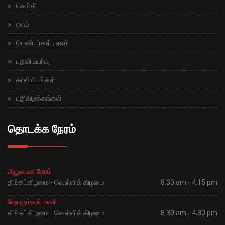
செய்தி
ஏலம்
டெண்டர்கள் , ஏலம்
பதவி உயர்வு
காலியிடங்கள்
பதிவிறக்கங்கள்
தொடக்க நேரம்
அலுவலக நேரம்
திங்கட்கிழமை - வெள்ளிக் கிழமை
8.30 am - 4.15 pm
ஷோரூம்கள் மணி
திங்கட்கிழமை - வெள்ளிக் கிழமை
8.30 am - 4.30 pm