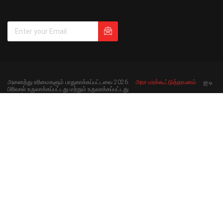
அனைத்து உரிமைகளும் பாதுகாக்கப்பட்டவை 2026.
அரச மரக்கூட்டுத்தாபனம்.
ஐ.டி
பிரிவால் உருவாக்கப்பட்டது மற்றும் உருவாக்கப்பட்டது