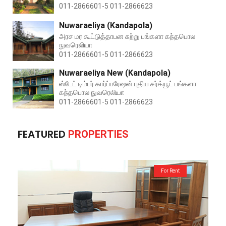
011-2866601-5 011-2866623
Nuwaraeliya (Kandapola)
அரச மர கூட்டுத்தாபன சுற்று பங்களா கந்தபொல
நுவரெலியா
011-2866601-5 011-2866623
Nuwaraeliya New (Kandapola)
ஸ்டேட் டிம்பர் கார்ப்பரேஷன் புதிய சர்க்யூட் பங்களா
கந்தபொல நுவரெலியா
011-2866601-5 011-2866623
FEATURED
PROPERTIES
For Rent