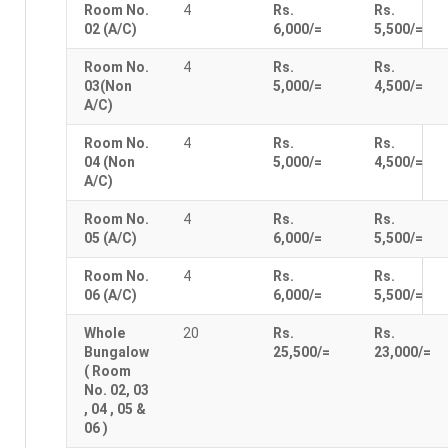
Room No.
4
Rs.
Rs.
02 (A/C)
6,000/=
5,500/=
Room No.
4
Rs.
Rs.
03(Non
5,000/=
4,500/=
A/C)
Room No.
4
Rs.
Rs.
04 (Non
5,000/=
4,500/=
A/C)
Room No.
4
Rs.
Rs.
05 (A/C)
6,000/=
5,500/=
Room No.
4
Rs.
Rs.
06 (A/C)
6,000/=
5,500/=
Whole
20
Rs.
Rs.
Bungalow
25,500/=
23,000/=
( Room
No. 02, 03
, 04 , 05 &
06 )