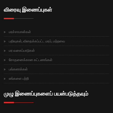
விரைவு இணைப்புகள்
மரச்சாமான்கள்
பதிவுகள், விதைக்கப்பட்ட மரம், மற்றவை
மர வகைப்பாடுகள்
சோதனைக்கான கட்டணங்கள்
பங்களாக்கள்
எங்களை பற்றி
முழு இணைப்புகளைப் பயன்படுத்தவும்