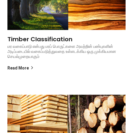
Timber Classification
மர வகைப்பாடு என்பது மரப் பொருட்களை அவற்றின் பண்புகளின்
அடிப்படையில் வகைப்படுத்துவதை உள்ளடக்கிய ஒரு முக்கியமான
செயல்முறையாகும்
Read More