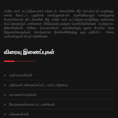
மாநில மரக் கூட்டுத்தாபனம் சுற்றாடல் அமைச்சின் கீழ் செயல்பட்டு வருகிறது.
வனத் தோட்டப் பகுதிகள் வனத்துறையால் ஆண்டுதோறும் வனத்துறை
மேலாண்மைத் திட்டங்களின் கீழ் மாநில மரக் கூட்டுத்தாபனத்திற்கு மரங்களை
வெட்டுவதற்கும், மரங்களை பிரித்தெடுப்பதற்கும் வெளியிடுகின்றன. கூடுதலாக,
நீதிமன்றங்கள், பிரதேச செயலகங்கள், வனவிலங்குத் துறை போன்ற அரசு
நிறுவனங்களுக்குச் சொந்தமான நிலங்களிலிருந்து ஒரு குறிப்பிட்ட அளவு
மரக்கன்றுகள் பெறப்படுகின்றன.
விரைவு இணைப்புகள்
மரச்சாமான்கள்
பதிவுகள், விதைக்கப்பட்ட மரம், மற்றவை
மர வகைப்பாடுகள்
சோதனைக்கான கட்டணங்கள்
பங்களாக்கள்