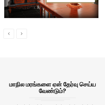
மாநில மரங்களை ஏன் தேர்வு செய்ய
வேண்டும்?