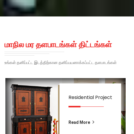
மாநில மர தளபாடங்கள் திட்டங்கள்
உங்கள் தனிப்பட்ட இடத்திற்கான தனிப்பயனாக்கப்பட்ட தளபாடங்கள்
Residential Project
Read More