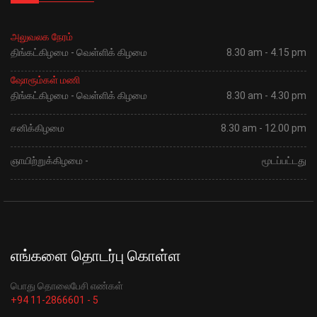
அலுவலக நேரம்
திங்கட்கிழமை - வெள்ளிக் கிழமை
8.30 am - 4.15 pm
ஷோரூம்கள் மணி
திங்கட்கிழமை - வெள்ளிக் கிழமை
8.30 am - 4.30 pm
சனிக்கிழமை
8.30 am - 12.00 pm
ஞாயிற்றுக்கிழமை -
மூடப்பட்டது
எங்களை தொடர்பு கொள்ள
பொது தொலைபேசி எண்கள்
+94 11-2866601 - 5