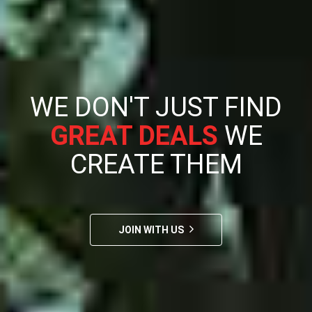
WE DON'T JUST FIND
GREAT DEALS
WE
CREATE THEM
JOIN WITH US