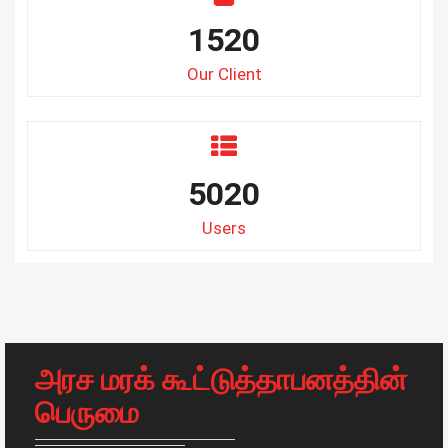
1520
Our Client
5020
Users
அரச மரக் கூட்டுத்தாபனத்தின்
பெருமை