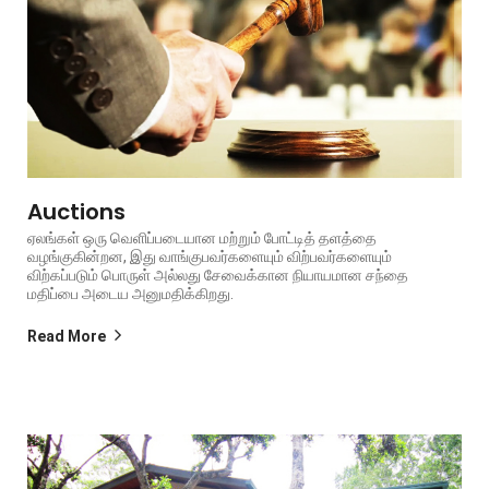
Auctions
ஏலங்கள் ஒரு வெளிப்படையான மற்றும் போட்டித் தளத்தை
வழங்குகின்றன, இது வாங்குபவர்களையும் விற்பவர்களையும்
விற்கப்படும் பொருள் அல்லது சேவைக்கான நியாயமான சந்தை
மதிப்பை அடைய அனுமதிக்கிறது.
Read More