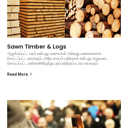
Sawn Timber & Logs
அறுக்கப்பட்ட மரம் என்பது பலகைகள் அல்லது பலகைகளாக
வெட்டப்பட்ட மரமாகும், அதே சமயம் பதிவுகள் என்பது அறுவடை
செய்யப்பட்ட மரங்களிலிருந்து பதப்படுத்தப்படாத மரமாகும்.
Read More