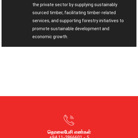
the private sector by supplying sustainably
sourced timber, facilitating timber-related
services, and supporting forestry initiatives to
promote sustainable development and
economic growth.
தொலைபேசி எண்கள்
+94 11-2866601 - 5