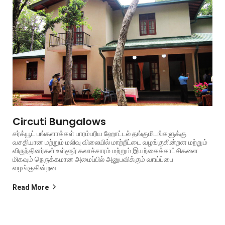
Circuti Bungalows
சர்க்யூட் பங்களாக்கள் பாரம்பரிய ஹோட்டல் தங்குமிடங்களுக்கு
வசதியான மற்றும் மலிவு விலையில் மாற்றீட்டை வழங்குகின்றன மற்றும்
விருந்தினர்கள் உள்ளூர் கலாச்சாரம் மற்றும் இயற்கைக்காட்சிகளை
மிகவும் நெருக்கமான அமைப்பில் அனுபவிக்கும் வாய்ப்பை
வழங்குகின்றன
Read More