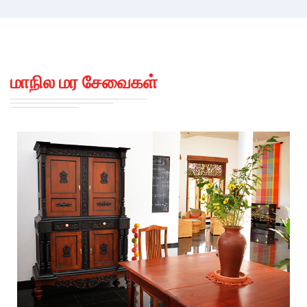
மாநில மர சேவைகள்