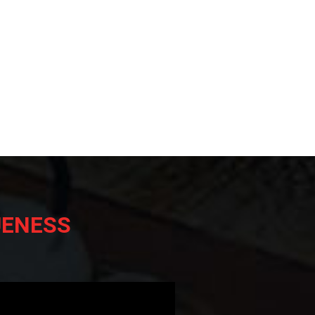
UENESS