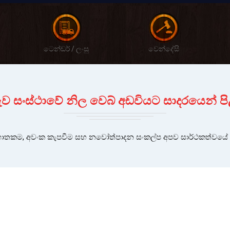
ටෙන්ඩර් / ලංසු
වෙන්දේසි
 දැව සංස්ථාවේ නිල වෙබ් අඩවියට සාදරයෙන් පි
තකම, අවංක කැපවීම සහ නවෝත්පාදන සංකල්ප අපව සාර්ථකත්වයේ