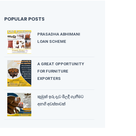
POPULAR POSTS
PRASADHA ABHIMANI
LOAN SCHEME
A GREAT OPPORTUNITY
FOR FURNITURE
EXPORTERS
කුඹුක් ඉරූ දැව මිලදී ගැනීමට
අනගි අවස්තාවක්