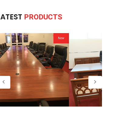
LATEST
PRODUCTS
New