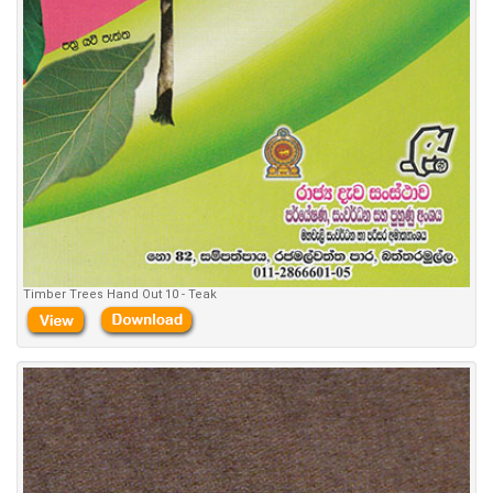
Timber Trees Hand Out 10 - Teak