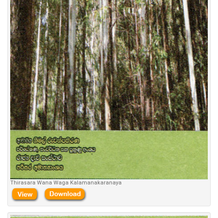
Thirasara Wana Waga Kalamanakaranaya