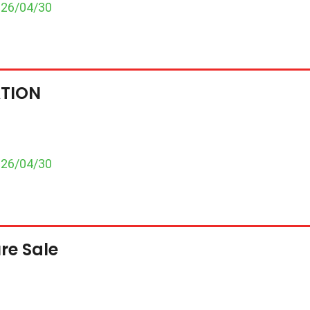
026/04/30
TION
026/04/30
re Sale