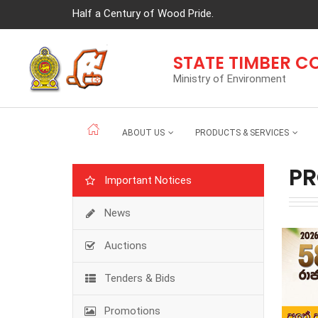
Half a Century of Wood Pride.
STATE TIMBER 
Ministry of Environment
ABOUT US
PRODUCTS & SERVICES
P
Important Notices
News
Auctions
Tenders & Bids
Promotions