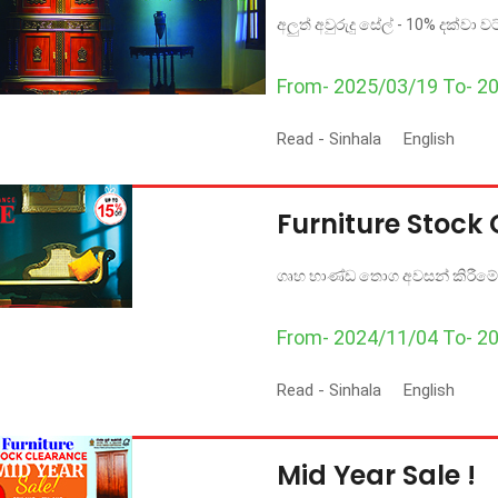
අලුත් අවුරුදු සේල් - 10% දක්වා වට
From- 2025/03/19 To- 2
Read -
Sinhala
English
Furniture Stock
ගෘහ භාණ්ඩ තොග අවසන් කිරීමේ
From- 2024/11/04 To- 2
Read -
Sinhala
English
Mid Year Sale !