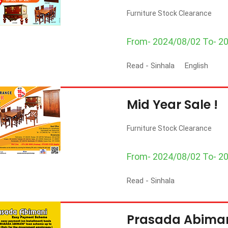
Furniture Stock Clearance
From- 2024/08/02 To- 2
Read -
Sinhala
English
Mid Year Sale !
Furniture Stock Clearance
From- 2024/08/02 To- 2
Read -
Sinhala
Prasada Abima