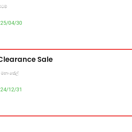
්ටම්
025/04/30
 Clearance Sale
 මහා සේල්
024/12/31