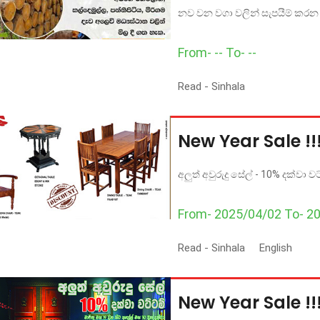
නව වන වගා වලින් සැපයීම් කර
From- -- To- --
Read -
Sinhala
New Year Sale !!
අලුත් අවුරුදු සේල් - 10% දක්වා වට
From- 2025/04/02 To- 2
Read -
Sinhala
English
New Year Sale !!