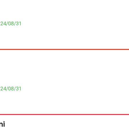
024/08/31
024/08/31
ni