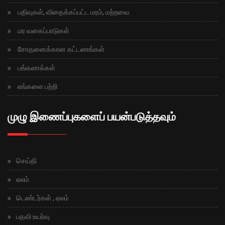
பதிவுகள், விதைக்கப்பட்ட மரம், மற்றவை
மர வகைப்பாடுகள்
சோதனைக்கான கட்டணங்கள்
பங்களாக்கள்
எங்களை பற்றி
முழு இணைப்புகளைப் பயன்படுத்தவும்
செய்தி
ஏலம்
டெண்டர்கள் , ஏலம்
பதவி உயர்வு