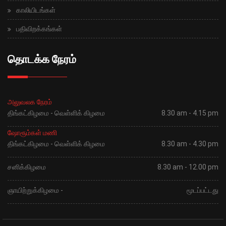
காலியிடங்கள்
பதிவிறக்கங்கள்
தொடக்க நேரம்
அலுவலக நேரம்
திங்கட்கிழமை - வெள்ளிக் கிழமை
8.30 am - 4.15 pm
ஷோரூம்கள் மணி
திங்கட்கிழமை - வெள்ளிக் கிழமை
8.30 am - 4.30 pm
சனிக்கிழமை
8.30 am - 12.00 pm
ஞாயிற்றுக்கிழமை -
மூடப்பட்டது