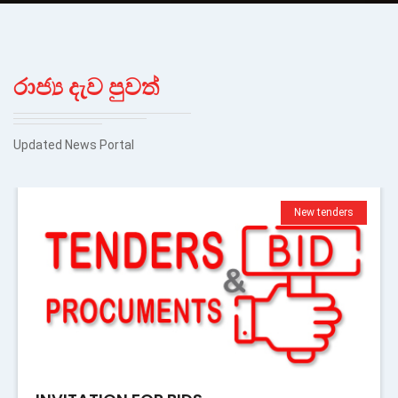
රාජ්‍ය දැව පුවත්
Updated News Portal
tenders
New tende