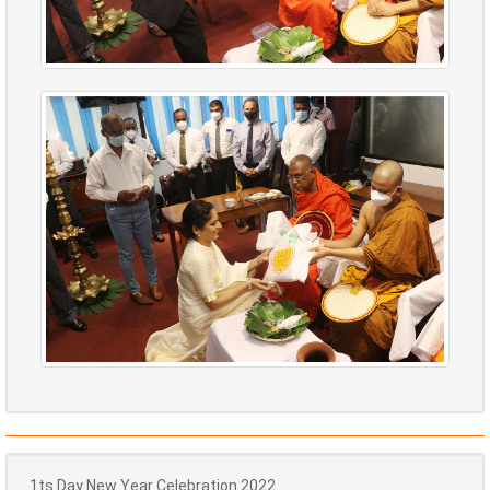
1ts Day New Year Celebration 2022