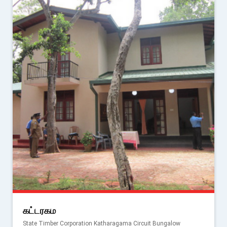
கட்டரகம
State Timber Corporation Katharagama Circuit Bungalow