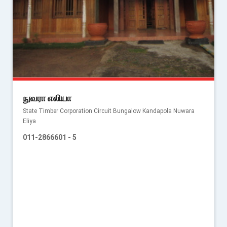
நுவரா எலியா
State Timber Corporation Circuit Bungalow Kandapola Nuwara
Eliya
011-2866601 - 5