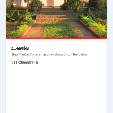
உடவலவே
State Timber Corporation Udawalawa Circuit Bungalow
011-2866601 - 5