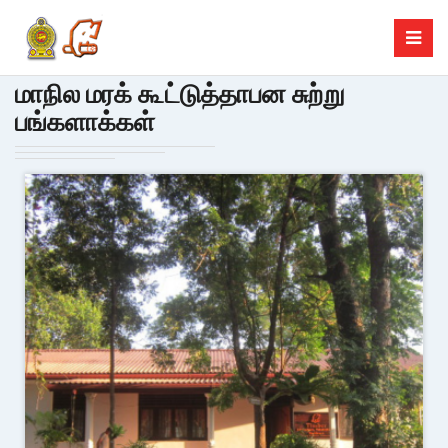
மாநில மரக் கூட்டுத்தாபன சுற்று
பங்களாக்கள்