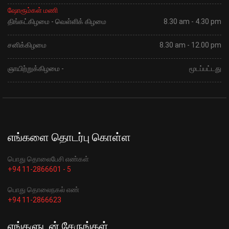
ஷோரூம்கள் மணி
திங்கட்கிழமை - வெள்ளிக் கிழமை
8.30 am - 4.30 pm
சனிக்கிழமை
8.30 am - 12.00 pm
ஞாயிற்றுக்கிழமை -
மூடப்பட்டது
எங்களை தொடர்பு கொள்ள
பொது தொலைபேசி எண்கள்
+94 11-2866601 - 5
பொது தொலைநகல் எண்
+94 11-2866623
எங்களுடன் சேருங்கள்