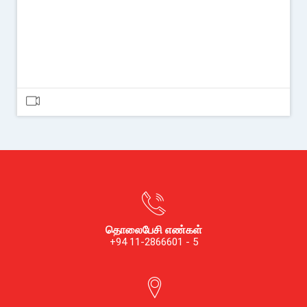
தொலைபேசி எண்கள்
+94 11-2866601 - 5