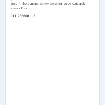
State Timber Corporation New Circuit Bungalow Kandapola
Nuwara Eliya
011-2866601 - 5