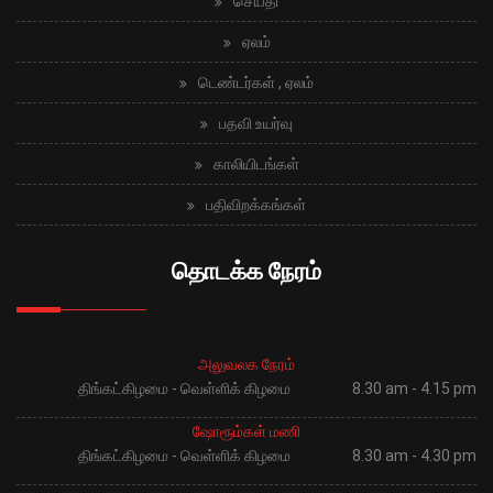
செய்தி
ஏலம்
டெண்டர்கள் , ஏலம்
பதவி உயர்வு
காலியிடங்கள்
பதிவிறக்கங்கள்
தொடக்க நேரம்
அலுவலக நேரம்
திங்கட்கிழமை - வெள்ளிக் கிழமை
8.30 am - 4.15 pm
ஷோரூம்கள் மணி
திங்கட்கிழமை - வெள்ளிக் கிழமை
8.30 am - 4.30 pm