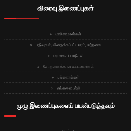
விரைவு இணைப்புகள்
மரச்சாமான்கள்
பதிவுகள், விதைக்கப்பட்ட மரம், மற்றவை
மர வகைப்பாடுகள்
சோதனைக்கான கட்டணங்கள்
பங்களாக்கள்
எங்களை பற்றி
முழு இணைப்புகளைப் பயன்படுத்தவும்