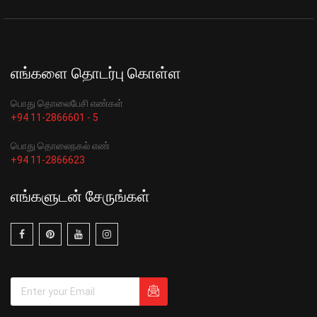
எங்களை தொடர்பு கொள்ள
பொது தொலைபேசி எண்கள்
+94 11-2866601 - 5
பொது தொலைநகல் எண்
+94 11-2866623
எங்களுடன் சேருங்கள்