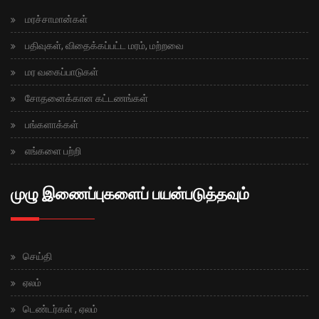
மரச்சாமான்கள்
பதிவுகள், விதைக்கப்பட்ட மரம், மற்றவை
மர வகைப்பாடுகள்
சோதனைக்கான கட்டணங்கள்
பங்களாக்கள்
எங்களை பற்றி
முழு இணைப்புகளைப் பயன்படுத்தவும்
செய்தி
ஏலம்
டெண்டர்கள் , ஏலம்