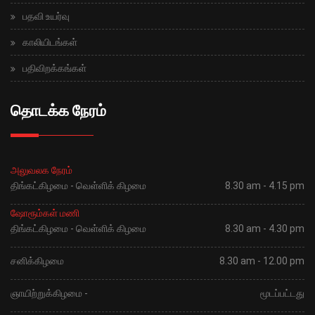
பதவி உயர்வு
காலியிடங்கள்
பதிவிறக்கங்கள்
தொடக்க நேரம்
அலுவலக நேரம்
திங்கட்கிழமை - வெள்ளிக் கிழமை
8.30 am - 4.15 pm
ஷோரூம்கள் மணி
திங்கட்கிழமை - வெள்ளிக் கிழமை
8.30 am - 4.30 pm
சனிக்கிழமை
8.30 am - 12.00 pm
ஞாயிற்றுக்கிழமை -
மூடப்பட்டது