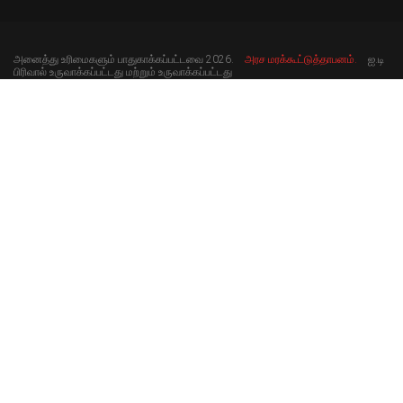
அனைத்து உரிமைகளும் பாதுகாக்கப்பட்டவை 2026.
அரச மரக்கூட்டுத்தாபனம்.
ஐ.டி
பிரிவால் உருவாக்கப்பட்டது மற்றும் உருவாக்கப்பட்டது