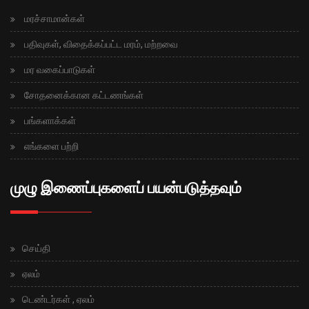
மரச்சாமான்கள்
பதிவுகள், விதைக்கப்பட்ட மரம், மற்றவை
மர வகைப்பாடுகள்
சோதனைக்கான கட்டணங்கள்
பங்களாக்கள்
எங்களை பற்றி
முழு இணைப்புகளைப் பயன்படுத்தவும்
செய்தி
ஏலம்
டெண்டர்கள் , ஏலம்