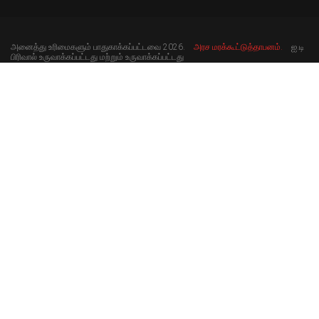
அனைத்து உரிமைகளும் பாதுகாக்கப்பட்டவை 2026.
அரச மரக்கூட்டுத்தாபனம்.
ஐ.டி
பிரிவால் உருவாக்கப்பட்டது மற்றும் உருவாக்கப்பட்டது