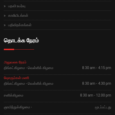
பதவி உயர்வு
காலியிடங்கள்
பதிவிறக்கங்கள்
தொடக்க நேரம்
அலுவலக நேரம்
திங்கட்கிழமை - வெள்ளிக் கிழமை
8.30 am - 4.15 pm
ஷோரூம்கள் மணி
திங்கட்கிழமை - வெள்ளிக் கிழமை
8.30 am - 4.30 pm
சனிக்கிழமை
8.30 am - 12.00 pm
ஞாயிற்றுக்கிழமை -
மூடப்பட்டது