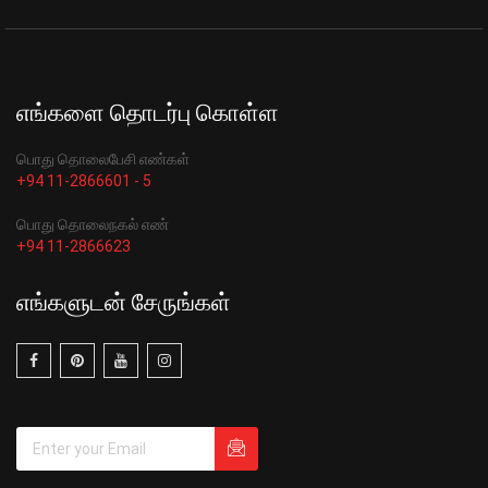
எங்களை தொடர்பு கொள்ள
பொது தொலைபேசி எண்கள்
+94 11-2866601 - 5
பொது தொலைநகல் எண்
+94 11-2866623
எங்களுடன் சேருங்கள்