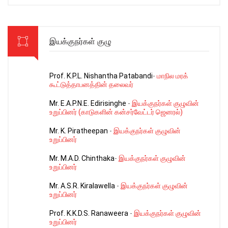
இயக்குநர்கள் குழு
Prof. K.P.L. Nishantha Patabandi
-
மாநில மரக்
கூட்டுத்தாபனத்தின் தலைவர்
Mr. E.A.P.N.E. Edirisinghe
-
இயக்குநர்கள் குழுவின்
உறுப்பினர் (காடுகளின் கன்சர்வேட்டர் ஜெனரல்)
Mr. K. Piratheepan
-
இயக்குநர்கள் குழுவின்
உறுப்பினர்
Mr. M.A.D. Chinthaka
-
இயக்குநர்கள் குழுவின்
உறுப்பினர்
Mr. A.S.R. Kiralawella
-
இயக்குநர்கள் குழுவின்
உறுப்பினர்
Prof. K.K.D.S. Ranaweera
-
இயக்குநர்கள் குழுவின்
உறுப்பினர்