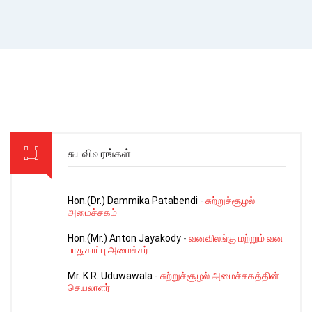
சுயவிவரங்கள்
Hon.(Dr.) Dammika Patabendi
-
சுற்றுச்சூழல்
அமைச்சகம்
Hon.(Mr.) Anton Jayakody
-
வனவிலங்கு மற்றும் வன
பாதுகாப்பு அமைச்சர்
Mr. K.R. Uduwawala
-
சுற்றுச்சூழல் அமைச்சகத்தின்
செயலாளர்