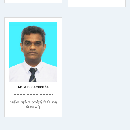
Mr. W.B. Samantha
---------------------------
மாநில மரக் கழகத்தின் பொது
மேலாளர்