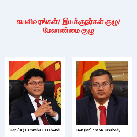
சுயவிவரங்கள்/ இயக்குநர்கள் குழு/
மேலாண்மை குழு
Hon.(Dr.) Dammika Patabendi
Hon.(Mr.) Anton Jayakody