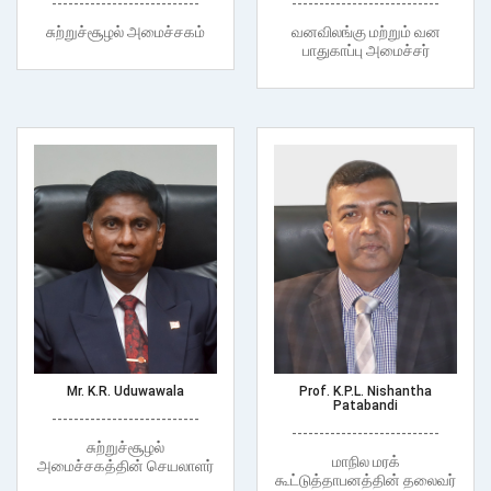
---------------------------
---------------------------
சுற்றுச்சூழல் அமைச்சகம்
வனவிலங்கு மற்றும் வன
பாதுகாப்பு அமைச்சர்
Mr. K.R. Uduwawala
Prof. K.P.L. Nishantha
Patabandi
---------------------------
---------------------------
சுற்றுச்சூழல்
மாநில மரக்
அமைச்சகத்தின் செயலாளர்
கூட்டுத்தாபனத்தின் தலைவர்