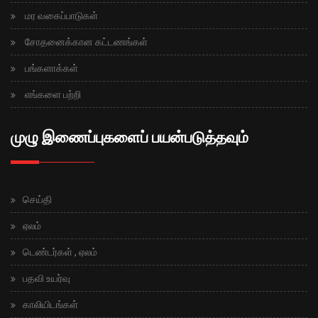
மர வகைப்பாடுகள்
சோதனைக்கான கட்டணங்கள்
பங்களாக்கள்
எங்களை பற்றி
முழு இணைப்புகளைப் பயன்படுத்தவும்
செய்தி
ஏலம்
டெண்டர்கள் , ஏலம்
பதவி உயர்வு
காலியிடங்கள்