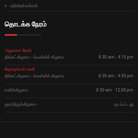
பதிவிறக்கங்கள்
தொடக்க நேரம்
அலுவலக நேரம்
திங்கட்கிழமை - வெள்ளிக் கிழமை
8.30 am - 4.15 pm
ஷோரூம்கள் மணி
திங்கட்கிழமை - வெள்ளிக் கிழமை
8.30 am - 4.30 pm
சனிக்கிழமை
8.30 am - 12.00 pm
ஞாயிற்றுக்கிழமை -
மூடப்பட்டது