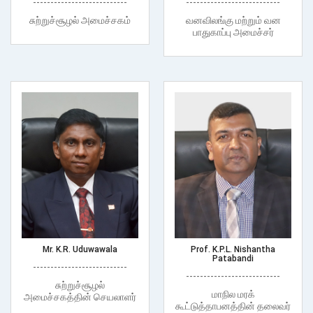
---------------------------
---------------------------
சுற்றுச்சூழல் அமைச்சகம்
வனவிலங்கு மற்றும் வன
பாதுகாப்பு அமைச்சர்
Mr. K.R. Uduwawala
Prof. K.P.L. Nishantha
Patabandi
---------------------------
---------------------------
சுற்றுச்சூழல்
மாநில மரக்
அமைச்சகத்தின் செயலாளர்
கூட்டுத்தாபனத்தின் தலைவர்