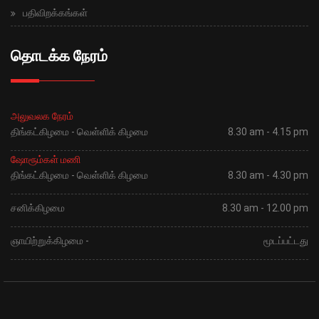
பதிவிறக்கங்கள்
தொடக்க நேரம்
அலுவலக நேரம்
திங்கட்கிழமை - வெள்ளிக் கிழமை
8.30 am - 4.15 pm
ஷோரூம்கள் மணி
திங்கட்கிழமை - வெள்ளிக் கிழமை
8.30 am - 4.30 pm
சனிக்கிழமை
8.30 am - 12.00 pm
ஞாயிற்றுக்கிழமை -
மூடப்பட்டது