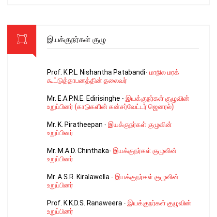
இயக்குநர்கள் குழு
Prof. K.P.L. Nishantha Patabandi
-
மாநில மரக்
கூட்டுத்தாபனத்தின் தலைவர்
Mr. E.A.P.N.E. Edirisinghe
-
இயக்குநர்கள் குழுவின்
உறுப்பினர் (காடுகளின் கன்சர்வேட்டர் ஜெனரல்)
Mr. K. Piratheepan
-
இயக்குநர்கள் குழுவின்
உறுப்பினர்
Mr. M.A.D. Chinthaka
-
இயக்குநர்கள் குழுவின்
உறுப்பினர்
Mr. A.S.R. Kiralawella
-
இயக்குநர்கள் குழுவின்
உறுப்பினர்
Prof. K.K.D.S. Ranaweera
-
இயக்குநர்கள் குழுவின்
உறுப்பினர்