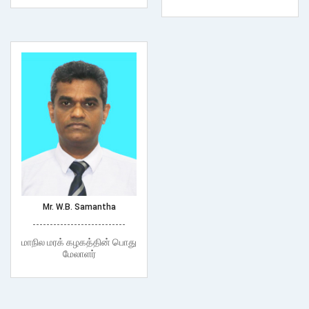
Mr. W.B. Samantha
---------------------------
மாநில மரக் கழகத்தின் பொது
மேலாளர்