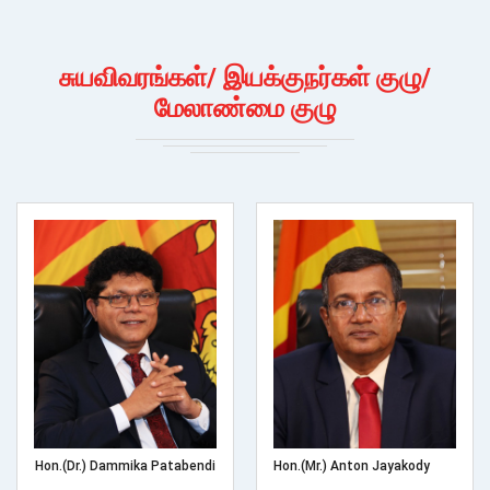
சுயவிவரங்கள்/ இயக்குநர்கள் குழு/
மேலாண்மை குழு
Hon.(Dr.) Dammika Patabendi
Hon.(Mr.) Anton Jayakody