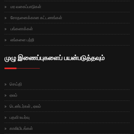
மர வகைப்பாடுகள்
சோதனைக்கான கட்டணங்கள்
பங்களாக்கள்
எங்களை பற்றி
முழு இணைப்புகளைப் பயன்படுத்தவும்
செய்தி
ஏலம்
டெண்டர்கள் , ஏலம்
பதவி உயர்வு
காலியிடங்கள்