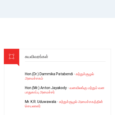
சுயவிவரங்கள்
Hon.(Dr.) Dammika Patabendi
-
சுற்றுச்சூழல்
அமைச்சகம்
Hon.(Mr.) Anton Jayakody
-
வனவிலங்கு மற்றும் வன
பாதுகாப்பு அமைச்சர்
Mr. K.R. Uduwawala
-
சுற்றுச்சூழல் அமைச்சகத்தின்
செயலாளர்