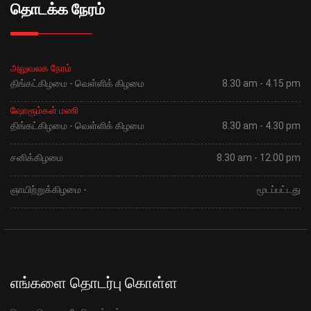
தொடக்க நேரம்
அலுவலக நேரம்
திங்கட்கிழமை - வெள்ளிக் கிழமை
8.30 am - 4.15 pm
ஷோரூம்கள் மணி
திங்கட்கிழமை - வெள்ளிக் கிழமை
8.30 am - 4.30 pm
சனிக்கிழமை
8.30 am - 12.00 pm
ஞாயிற்றுக்கிழமை -
மூடப்பட்டது
எங்களை தொடர்பு கொள்ள