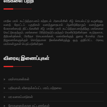
எங்களை பற்றி
மாநில மரக் கூட்டுத்தாபனம் சுற்றாடல் அமைச்சின் கீழ் செயல்பட்டு வருகிறது.
வனத் தோட்டப் பகுதிகள் வனத்துறையால் ஆண்டுதோறும் வனத்துறை
மேலாண்மைத் திட்டங்களின் கீழ் மாநில மரக் கூட்டுத்தாபனத்திற்கு மரங்களை
வெட்டுவதற்கும், மரங்களை பிரித்தெடுப்பதற்கும் வெளியிடுகின்றன. கூடுதலாக,
நீதிமன்றங்கள், பிரதேச செயலகங்கள், வனவிலங்குத் துறை போன்ற அரசு
நிறுவனங்களுக்குச் சொந்தமான நிலங்களிலிருந்து ஒரு குறிப்பிட்ட அளவு
மரக்கன்றுகள் பெறப்படுகின்றன.
விரைவு இணைப்புகள்
மரச்சாமான்கள்
பதிவுகள், விதைக்கப்பட்ட மரம், மற்றவை
மர வகைப்பாடுகள்
சோதனைக்கான கட்டணங்கள்