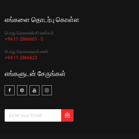
எங்களை தொடர்பு கொள்ள
பொது தொலைபேசி எண்கள்
+94 11-2866601 - 5
பொது தொலைநகல் எண்
+94 11-2866623
எங்களுடன் சேருங்கள்