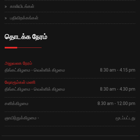
காலியிடங்கள்
பதிவிறக்கங்கள்
தொடக்க நேரம்
அலுவலக நேரம்
திங்கட்கிழமை - வெள்ளிக் கிழமை
8.30 am - 4.15 pm
ஷோரூம்கள் மணி
திங்கட்கிழமை - வெள்ளிக் கிழமை
8.30 am - 4.30 pm
சனிக்கிழமை
8.30 am - 12.00 pm
ஞாயிற்றுக்கிழமை -
மூடப்பட்டது