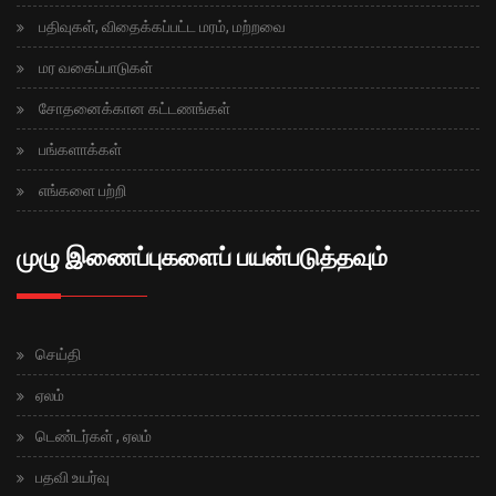
பதிவுகள், விதைக்கப்பட்ட மரம், மற்றவை
மர வகைப்பாடுகள்
சோதனைக்கான கட்டணங்கள்
பங்களாக்கள்
எங்களை பற்றி
முழு இணைப்புகளைப் பயன்படுத்தவும்
செய்தி
ஏலம்
டெண்டர்கள் , ஏலம்
பதவி உயர்வு