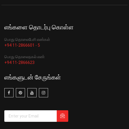
எங்களை தொடர்பு கொள்ள
பொது தொலைபேசி எண்கள்
+94 11-2866601 - 5
பொது தொலைநகல் எண்
+94 11-2866623
எங்களுடன் சேருங்கள்