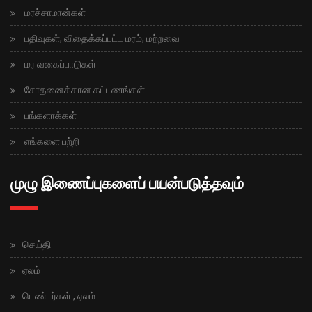
மரச்சாமான்கள்
பதிவுகள், விதைக்கப்பட்ட மரம், மற்றவை
மர வகைப்பாடுகள்
சோதனைக்கான கட்டணங்கள்
பங்களாக்கள்
எங்களை பற்றி
முழு இணைப்புகளைப் பயன்படுத்தவும்
செய்தி
ஏலம்
டெண்டர்கள் , ஏலம்