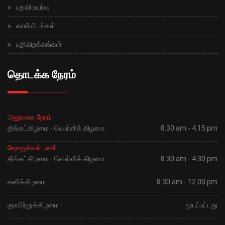
பதவி உயர்வு
காலியிடங்கள்
பதிவிறக்கங்கள்
தொடக்க நேரம்
அலுவலக நேரம்
திங்கட்கிழமை - வெள்ளிக் கிழமை
8.30 am - 4.15 pm
ஷோரூம்கள் மணி
திங்கட்கிழமை - வெள்ளிக் கிழமை
8.30 am - 4.30 pm
சனிக்கிழமை
8.30 am - 12.00 pm
ஞாயிற்றுக்கிழமை -
மூடப்பட்டது