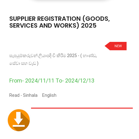
SUPPLIER REGISTRATION (GOODS,
SERVICES AND WORKS) 2025
NEW
සැපයුම්කරුවන් ලියාපදිංචි කිරීම 2025 - ( භාණ්ඩ,
සේවා සහ වැඩ )
From- 2024/11/11 To- 2024/12/13
Read -
Sinhala
English