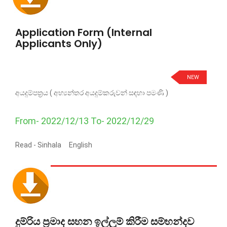
Application Form (Internal
Applicants Only)
NEW
අයදුම්පත්‍රය ( අභ්‍යන්තර අයදුම්කරුවන් සඳහා පමණි )
From- 2022/12/13 To- 2022/12/29
Read -
Sinhala
English
දුම්රිය ප්‍රමාද සහන ඉල්ලුම් කිරීම සම්භන්දව