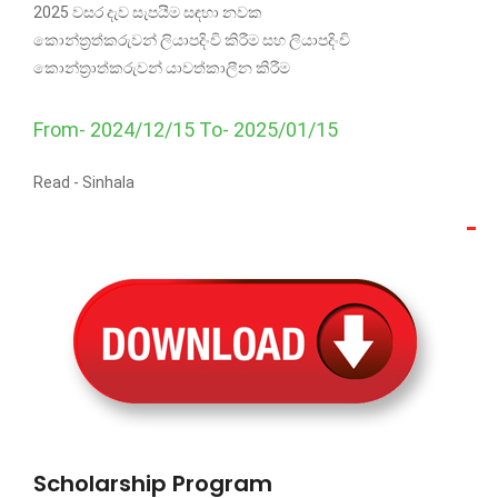
2025 වසර දැව සැපයීම සඳහා නවක
කොන්ත්‍රත්කරුවන් ලියාපදිංචි කිරීම සහ ලියාපදිංචි
කොන්ත්‍රාත්කරුවන් යාවත්කාලීන කිරීම
From- 2024/12/15 To- 2025/01/15
Read -
Sinhala
Scholarship Program