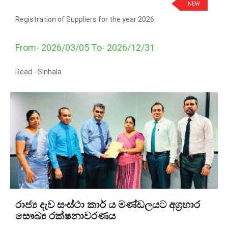
NEW
Registration of Suppliers for the year 2026
From- 2026/03/05 To- 2026/12/31
Read -
Sinhala
රාජ්‍ය දැව සංස්ථා කාර් ය මණ්ඩලයට අග්‍රහාර
සෞඛ්‍ය රක්ෂනාවරණය