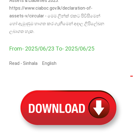
Assets & Liabilities 2025.
https://www.ciaboc.gov.lk/declaration-of-
assets-v/circular - මෙම ලින්ක් එකට පිවිසීමෙන්
හෝ ඇමුණුම භාගත කර ගැනීමෙන් අදාල ලිපිලේඛන
ලබාගත හැක.
From- 2025/06/23 To- 2025/06/25
Read -
Sinhala
English