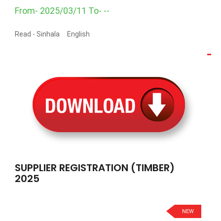
From- 2025/03/11 To- --
Read -
Sinhala
English
SUPPLIER REGISTRATION (TIMBER)
2025
NEW