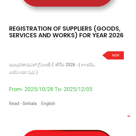
REGISTRATION OF SUPPLIERS (GOODS,
SERVICES AND WORKS) FOR YEAR 2026
NEW
සැපයුම්කරුවන් ලියාපදිංචි කිරීම 2026 - ( භාණ්ඩ,
සේවා සහ වැඩ )
From- 2025/10/28 To- 2025/12/05
Read -
Sinhala
English