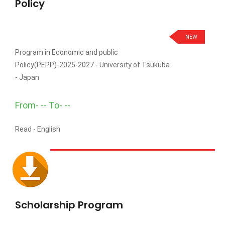
Policy
NEW
Program in Economic and public
Policy(PEPP)-2025-2027 - University of Tsukuba
- Japan
From- -- To- --
Read -
English
Scholarship Program