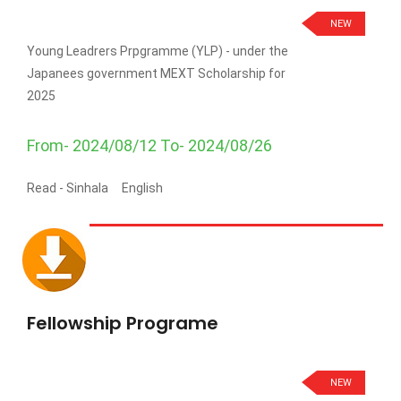
NEW
Young Leadrers Prpgramme (YLP) - under the
Japanees government MEXT Scholarship for
2025
From- 2024/08/12 To- 2024/08/26
Read -
Sinhala
English
Fellowship Programe
NEW