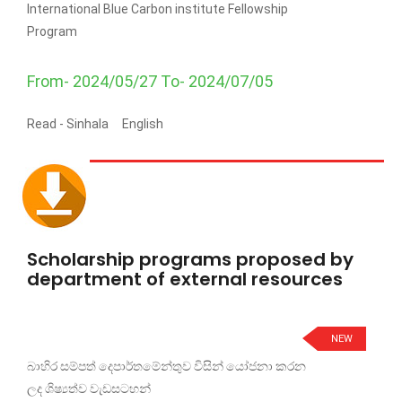
International Blue Carbon institute Fellowship
Program
From- 2024/05/27 To- 2024/07/05
Read -
Sinhala
English
Scholarship programs proposed by
department of external resources
NEW
බාහිර සම්පත් දෙපාර්තමේන්තුව විසින් යෝජනා කරන
ලද ශිෂ්‍යත්ව වැඩසටහන්