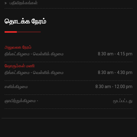
பதிவிறக்கங்கள்
தொடக்க நேரம்
அலுவலக நேரம்
திங்கட்கிழமை - வெள்ளிக் கிழமை
8.30 am - 4.15 pm
ஷோரூம்கள் மணி
திங்கட்கிழமை - வெள்ளிக் கிழமை
8.30 am - 4.30 pm
சனிக்கிழமை
8.30 am - 12.00 pm
ஞாயிற்றுக்கிழமை -
மூடப்பட்டது