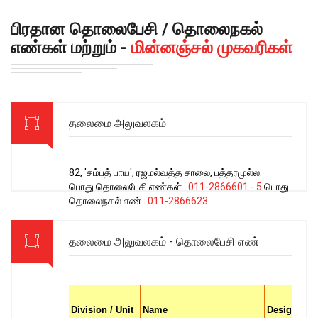
பிரதான தொலைபேசி / தொலைநகல்
எண்கள் மற்றும் -
மின்னஞ்சல் முகவரிகள்
தலைமை அலுவலகம்
82, 'சம்பத் பாய', ரஜமல்வத்த சாலை, பத்தரமுல்ல.
பொது தொலைபேசி எண்கள் :
011-2866601 - 5
பொது
தொலைநகல் எண் :
011-2866623
தலைமை அலுவலகம் - தொலைபேசி எண்