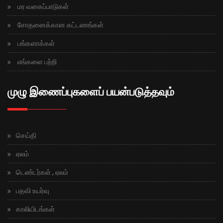
மர வகைப்பாடுகள்
சோதனைக்கான கட்டணங்கள்
பங்களாக்கள்
எங்களை பற்றி
முழு இணைப்புகளைப் பயன்படுத்தவும்
செய்தி
ஏலம்
டெண்டர்கள் , ஏலம்
பதவி உயர்வு
காலியிடங்கள்