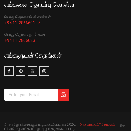
எங்களை தொடர்பு கொள்ள
பொது தொலைபேசி எண்கள்
+94 11-2866601 - 5
பொது தொலைநகல் எண்
+94 11-2866623
எங்களுடன் சேருங்கள்
அனைத்து உரிமைகளும் பாதுகாக்கப்பட்டவை 2026.
அரச மரக்கூட்டுத்தாபனம்.
ஐ.டி
பிரிவால் உருவாக்கப்பட்டது மற்றும் உருவாக்கப்பட்டது