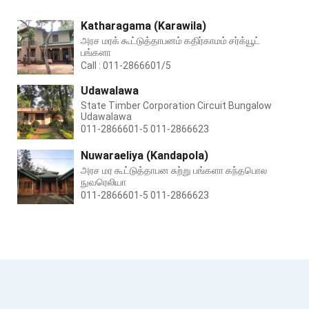
Katharagama (Karawila)
அரச மரக் கூட்டுத்தாபனம் கதிர்காமம் சர்க்யூட்
பங்களா
Call : 011-2866601/5
Udawalawa
State Timber Corporation Circuit Bungalow
Udawalawa
011-2866601-5 011-2866623
Nuwaraeliya (Kandapola)
அரச மர கூட்டுத்தாபன சுற்று பங்களா கந்தபொல
நுவரெலியா
011-2866601-5 011-2866623