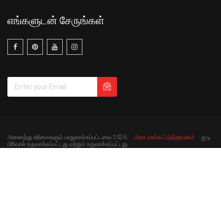
எங்களுடன் சேருங்கள்
அனைத்து உரிமைகளும் பாதுகாக்கப்பட்டவை 2026.
அரச மரக்கூட்டுத்தாபனம்.
ஐ.டி
பிரிவால் உருவாக்கப்பட்டது மற்றும் உருவாக்கப்பட்டது