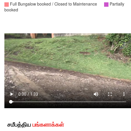
சமீபத்திய
பங்களாக்கள்