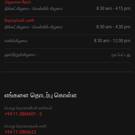
அலுவலக நேரம்
திங்கட்கிழமை - வெள்ளிக் கிழமை
8.30 am - 4.15 pm
ஷோரூம்கள் மணி
திங்கட்கிழமை - வெள்ளிக் கிழமை
8.30 am - 4.30 pm
சனிக்கிழமை
8.30 am - 12.00 pm
ஞாயிற்றுக்கிழமை -
மூடப்பட்டது
எங்களை தொடர்பு கொள்ள
பொது தொலைபேசி எண்கள்
+94 11-2866601 - 5
பொது தொலைநகல் எண்
+94 11-2866623