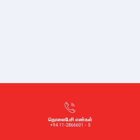
தொலைபேசி எண்கள்
+94 11-2866601 - 5