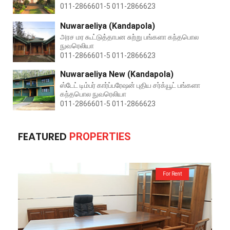
011-2866601-5 011-2866623
Nuwaraeliya (Kandapola)
அரச மர கூட்டுத்தாபன சுற்று பங்களா கந்தபொல
நுவரெலியா
011-2866601-5 011-2866623
Nuwaraeliya New (Kandapola)
ஸ்டேட் டிம்பர் கார்ப்பரேஷன் புதிய சர்க்யூட் பங்களா
கந்தபொல நுவரெலியா
011-2866601-5 011-2866623
FEATURED
PROPERTIES
For Rent