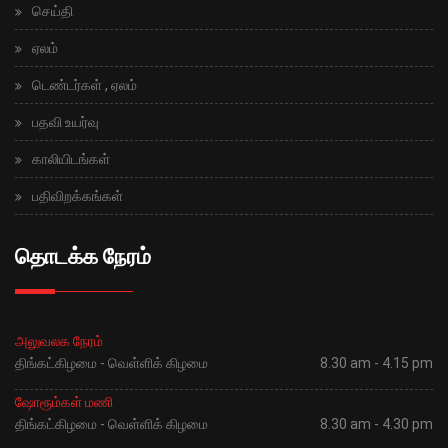
செய்தி
ஏலம்
டெண்டர்கள் , ஏலம்
பதவி உயர்வு
காலியிடங்கள்
பதிவிறக்கங்கள்
தொடக்க நேரம்
அலுவலக நேரம்
திங்கட்கிழமை - வெள்ளிக் கிழமை
8.30 am - 4.15 pm
ஷோரூம்கள் மணி
திங்கட்கிழமை - வெள்ளிக் கிழமை
8.30 am - 4.30 pm