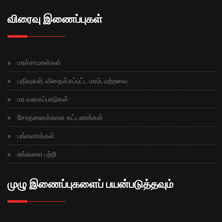
விரைவு இணைப்புகள்
மரச்சாமான்கள்
பதிவுகள், விதைக்கப்பட்ட மரம், மற்றவை
மர வகைப்பாடுகள்
சோதனைக்கான கட்டணங்கள்
பங்களாக்கள்
எங்களை பற்றி
முழு இணைப்புகளைப் பயன்படுத்தவும்