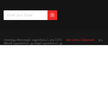
அனைத்து உரிமைகளும் பாதுகாக்கப்பட்டவை 2026.
அரச மரக்கூட்டுத்தாபனம்.
ஐ.டி
பிரிவால் உருவாக்கப்பட்டது மற்றும் உருவாக்கப்பட்டது