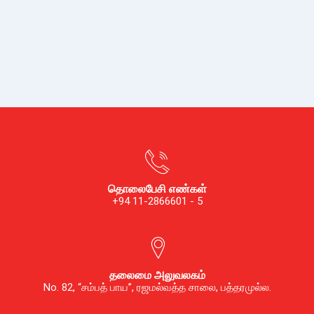
தொலைபேசி எண்கள்
+94 11-2866601 - 5
தலைமை அலுவலகம்
No. 82, “சம்பத் பாய”, ரஜமல்வத்த சாலை, பத்தரமுல்ல.