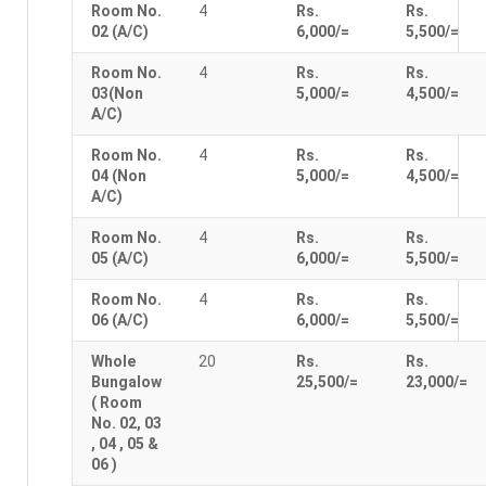
Room No.
4
Rs.
Rs.
02 (A/C)
6,000/=
5,500/=
Room No.
4
Rs.
Rs.
03(Non
5,000/=
4,500/=
A/C)
Room No.
4
Rs.
Rs.
04 (Non
5,000/=
4,500/=
A/C)
Room No.
4
Rs.
Rs.
05 (A/C)
6,000/=
5,500/=
Room No.
4
Rs.
Rs.
06 (A/C)
6,000/=
5,500/=
Whole
20
Rs.
Rs.
Bungalow
25,500/=
23,000/=
( Room
No. 02, 03
, 04 , 05 &
06 )