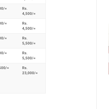
00/=
Rs.
4,500/=
00/=
Rs.
For Rent
4,500/=
00/=
Rs.
5,500/=
00/=
Rs.
5,500/=
500/=
Rs.
23,000/=