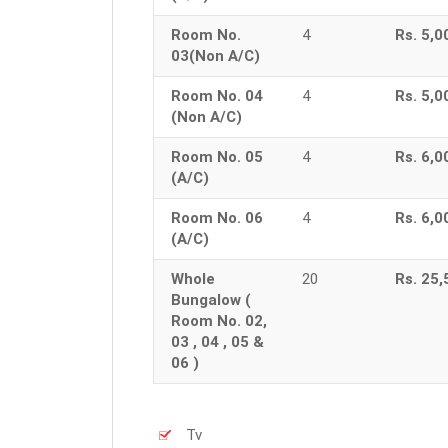
Room No.
4
Rs. 5,0
03(Non A/C)
Room No. 04
4
Rs. 5,0
(Non A/C)
Room No. 05
4
Rs. 6,0
(A/C)
Room No. 06
4
Rs. 6,0
(A/C)
Whole
20
Rs. 25,
Bungalow (
Room No. 02,
03 , 04 , 05 &
06 )
Tv