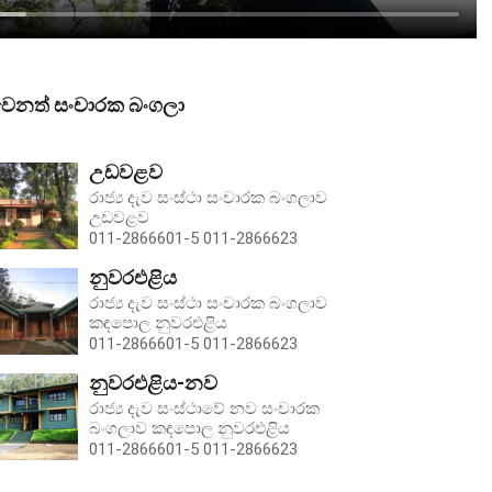
ෙනත් සංචාරක බංගලා
උඩවළව
රාජ්‍ය දැව සංස්ථා සංචාරක බංගලාව
උඩවළව
011-2866601-5 011-2866623
නුවරඑළිය
රාජ්‍ය දැව සංස්ථා සංචාරක බංගලාව
කඳපොල නුවරඑළිය
011-2866601-5 011-2866623
නුවරඑළිය-නව
රාජ්‍ය දැව සංස්ථාවේ නව සංචාරක
බංගලාව කඳපොල නුවරඑළිය
011-2866601-5 011-2866623