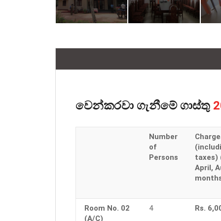
වෙන්කරවා ගැනීමේ ගාස්තු
2
Number
Charges
of
(includ
Persons
taxes)
April, 
month
Room No. 02
4
Rs. 6,0
(A/C)