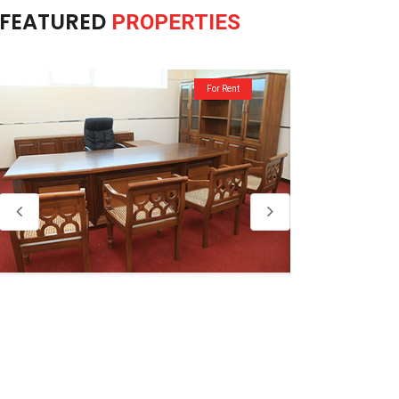
FEATURED
PROPERTIES
For Rent