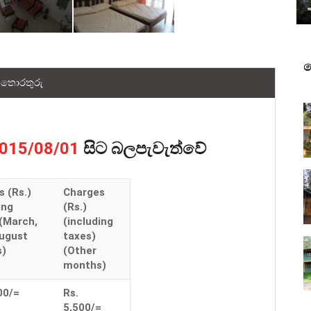
ව
තොරතුරු
සිට බලපැවැත්වේ
015/08/01
 (Rs.)
Charges
ing
(Rs.)
 (March,
(including
August
taxes)
s)
(Other
months)
00/=
Rs.
5,500/=