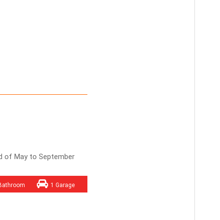
nd of May to September
Bathroom
1 Garage