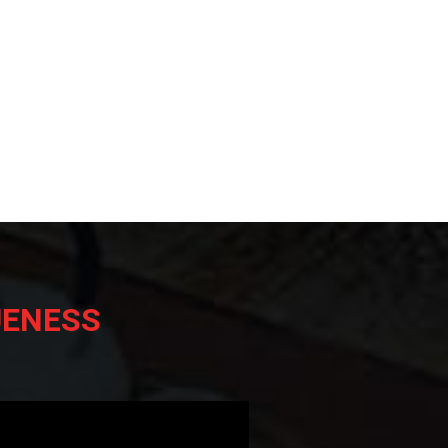
UENESS