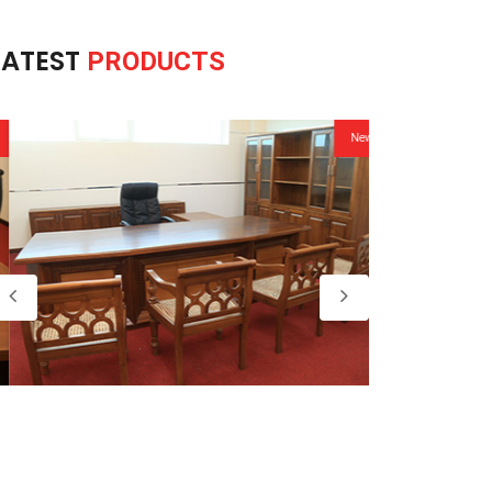
LATEST
PRODUCTS
New